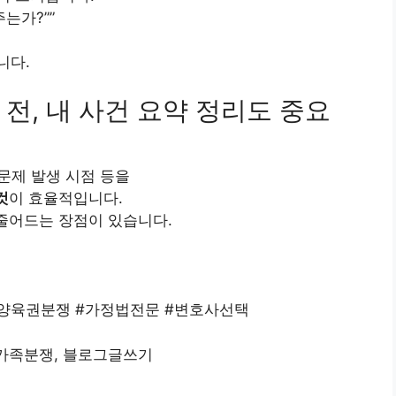
는가?””
니다.
전, 내 사건 요약 정리도 중요
 문제 발생 시점 등을
것
이 효율적입니다.
 줄어드는 장점이 있습니다.
#양육권분쟁 #가정법전문 #변호사선택
 가족분쟁, 블로그글쓰기