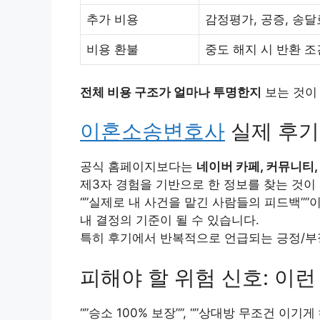
추가 비용
감정평가, 공증, 송달
비용 환불
중도 해지 시 반환 조
전체 비용 구조가 얼마나 투명한지
보는 것이
이혼소송변호사
실제 후기
공식 홈페이지보다는
네이버 카페, 커뮤니티,
제3자 경험을 기반으로 한 정보를 찾는 것이
“”실제로 내 사건을 맡긴 사람들의 피드백””
내 결정의 기준이 될 수 있습니다.
특히 후기에서 반복적으로 언급되는 긍정/부
피해야 할 위험 신호: 이
“”승소 100% 보장””, “”상대방 무조건 이기게