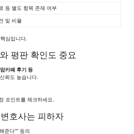
료 등 별도 항목 존재 여부
건 및 비율
 핵심입니다.
와 평판 확인도 중요
 맘카페 후기 등
 신뢰도 높습니다.
이
정 포인트를 체크하세요.
런 변호사는 피하자
 해준다”” 등의