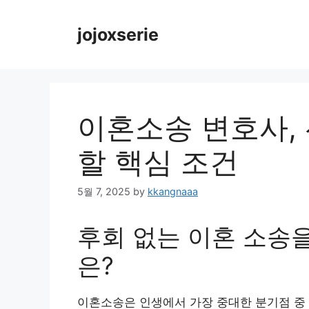
Skip
to
jojoxserie
content
이혼소송 변호사, 
할 핵심 조건
5월 7, 2025
by
kkangnaaa
후회 없는 이혼 소송을
은?
이혼소송은 인생에서 가장 중대한 분기점 중