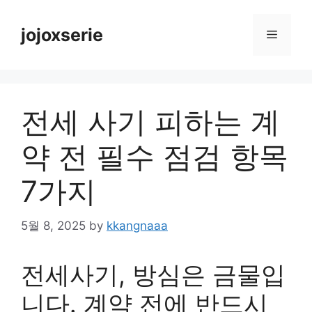
Skip
to
jojoxserie
Menu
content
전세 사기 피하는 계
약 전 필수 점검 항목
7가지
5월 8, 2025
by
kkangnaaa
전세사기, 방심은 금물입
니다. 계약 전에 반드시