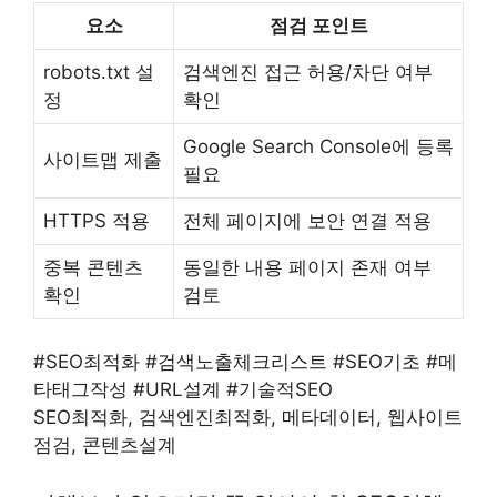
요소
점검 포인트
robots.txt 설
검색엔진 접근 허용/차단 여부
정
확인
Google Search Console에 등록
사이트맵 제출
필요
HTTPS 적용
전체 페이지에 보안 연결 적용
중복 콘텐츠
동일한 내용 페이지 존재 여부
확인
검토
#SEO최적화 #검색노출체크리스트 #SEO기초 #메
타태그작성 #URL설계 #기술적SEO
SEO최적화, 검색엔진최적화, 메타데이터, 웹사이트
점검, 콘텐츠설계