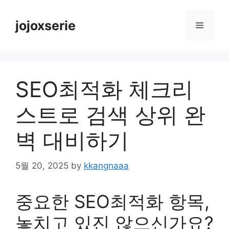
Skip
to
jojoxserie
Menu
content
SEO최적화 체크리
스트로 검색 상위 완
벽 대비하기
5월 20, 2025
by
kkangnaaa
중요한 SEO최적화 항목,
놓치고 있진 않으신가요?