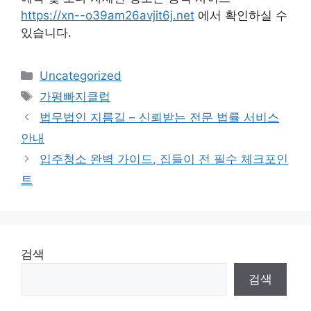
https://xn--o39am26avjit6j.net
에서 확인하실 수
있습니다.
Categories
Uncategorized
Tags
가평빠지클럽
법무법인 지름길 – 신뢰받는 전문 법률 서비스
안내
입주청소 완벽 가이드, 집들이 전 필수 체크포인
트
검색
검색