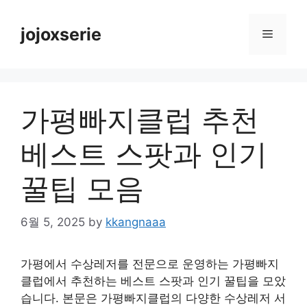
Skip
to
jojoxserie
Menu
content
가평빠지클럽 추천
베스트 스팟과 인기
꿀팁 모음
6월 5, 2025
by
kkangnaaa
가평에서 수상레저를 전문으로 운영하는 가평빠지
클럽에서 추천하는 베스트 스팟과 인기 꿀팁을 모았
습니다. 본문은 가평빠지클럽의 다양한 수상레저 서