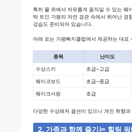
특히 물 위에서 자유롭게 움직일 수 있는 웨
탁 트인 가평의 자연 경관 속에서 뛰어난 경
강습도 준비되어 있습니다.
아래 표는 가평빠지클럽에서 제공하는 대표 
종목
난이도
수상스키
초급~고급
웨이크보드
초급~중급
웨이크서핑
초급
다양한 수상레저 옵션이 있으니 개인 취향과
2. 가족과 함께 즐기는 힐링 