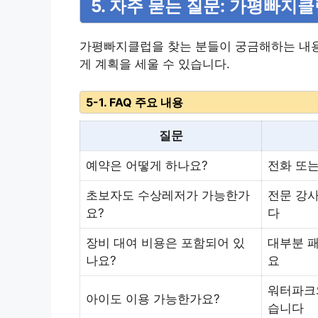
5. 자주 묻는 질문: 가평빠지
가평빠지클럽을 찾는 분들이 궁금해하는 내용
게 계획을 세울 수 있습니다.
5-1. FAQ 주요 내용
질문
예약은 어떻게 하나요?
전화 또
초보자도 수상레저가 가능한가
전문 강사
요?
다
장비 대여 비용은 포함되어 있
대부분 패
나요?
요
워터파크와
아이도 이용 가능한가요?
습니다