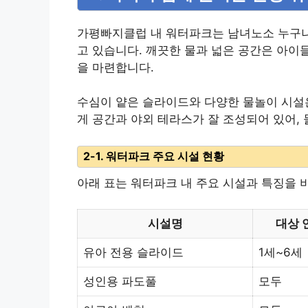
가평빠지클럽 내 워터파크는 남녀노소 누구나
고 있습니다. 깨끗한 물과 넓은 공간은 아이
을 마련합니다.
수심이 얕은 슬라이드와 다양한 물놀이 시설은
게 공간과 야외 테라스가 잘 조성되어 있어, 
2-1. 워터파크 주요 시설 현황
아래 표는 워터파크 내 주요 시설과 특징을 
시설명
대상 
유아 전용 슬라이드
1세~6세
성인용 파도풀
모두