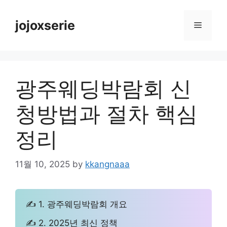
Skip
to
jojoxserie
Menu
content
광주웨딩박람회 신
청방법과 절차 핵심
정리
11월 10, 2025
by
kkangnaaa
✍ 1. 광주웨딩박람회 개요
✍ 2. 2025년 최신 정책