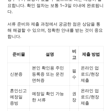
요합니다. 확인 절차는 보통 1~3일 이내에 완료됩니
다.
서류 준비와 제출 과정에서 궁금한 점은 상담을 통
해 해결할 수 있으며, 정확한 안내를 받는 것이 중요
합니다.
비
준비물
설명
제출 방법
고
본인 확인용 주민
온라인 업
필
신분증
등록증 또는 운전
로드/현장
수
면허증
제출
혼인신고
온라인 업
예정일 확인 가능
권
예정일
로드/현장
한 서류
장
증빙
제출