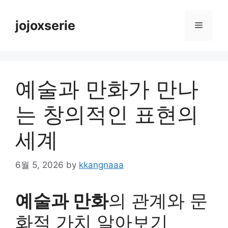
Skip
to
jojoxserie
Menu
content
예술과 만화가 만나
는 창의적인 표현의
세계
6월 5, 2026
by
kkangnaaa
예술과 만화
의 관계와 문
화적 가치 알아보기