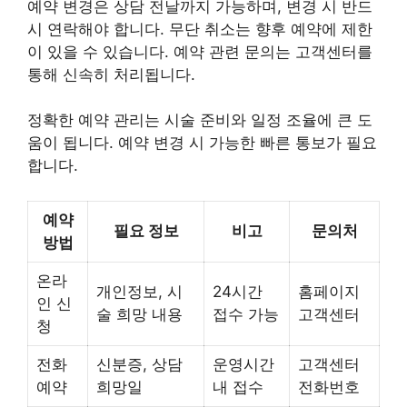
예약 변경은 상담 전날까지 가능하며, 변경 시 반드
시 연락해야 합니다. 무단 취소는 향후 예약에 제한
이 있을 수 있습니다. 예약 관련 문의는 고객센터를
통해 신속히 처리됩니다.
정확한 예약 관리는 시술 준비와 일정 조율에 큰 도
움이 됩니다. 예약 변경 시 가능한 빠른 통보가 필요
합니다.
예약
필요 정보
비고
문의처
방법
온라
개인정보, 시
24시간
홈페이지
인 신
술 희망 내용
접수 가능
고객센터
청
전화
신분증, 상담
운영시간
고객센터
예약
희망일
내 접수
전화번호