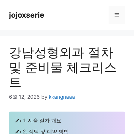
Skip
to
jojoxserie
Menu
content
강남성형외과 절차
및 준비물 체크리스
트
6월 12, 2026
by
kkangnaaa
✍ 1. 시술 절차 개요
✍ 2. 상담 및 예약 방법