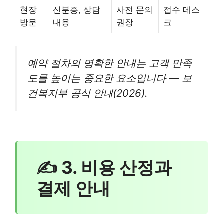
현장
신분증, 상담
사전 문의
접수 데스
방문
내용
권장
크
예약 절차의 명확한 안내는 고객 만족
도를 높이는 중요한 요소입니다 — 보
건복지부 공식 안내(2026).
✍ 3. 비용 산정과
결제 안내