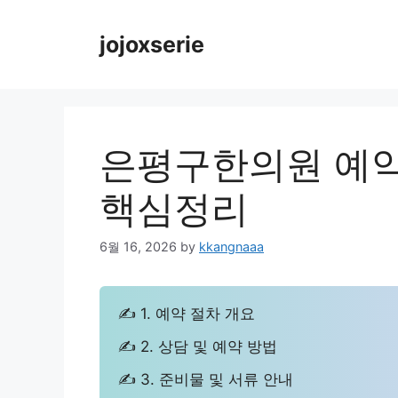
Skip
to
jojoxserie
content
은평구한의원 예약
핵심정리
6월 16, 2026
by
kkangnaaa
✍ 1. 예약 절차 개요
✍ 2. 상담 및 예약 방법
✍ 3. 준비물 및 서류 안내