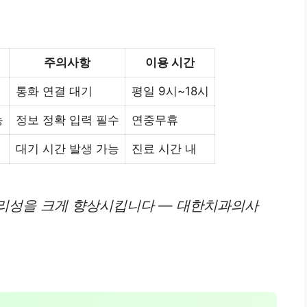
주의사항
이용 시간
통화 연결 대기
평일 9시~18시
능
정보 정확 입력 필수
연중무휴
대기 시간 발생 가능
진료 시간 내
리성을 크게 향상시킵니다 — 대한치과의사