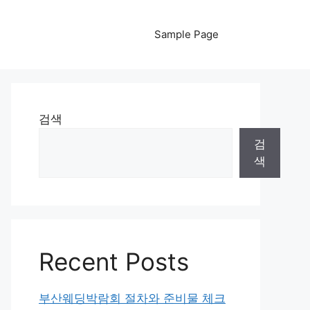
Sample Page
검색
검
색
Recent Posts
부산웨딩박람회 절차와 준비물 체크