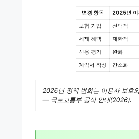
변경 항목
2025년 
보험 가입
선택적
세제 혜택
제한적
신용 평가
완화
계약서 작성
간소화
2026년 정책 변화는 이용자 보호
— 국토교통부 공식 안내(2026).