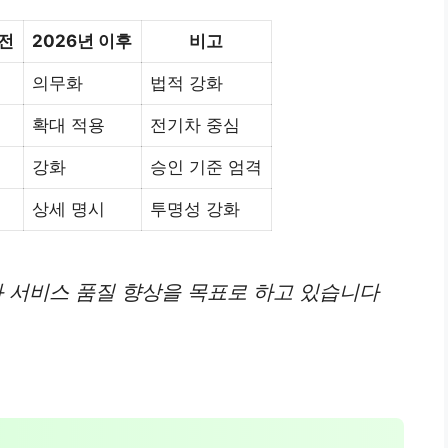
이전
2026년 이후
비고
의무화
법적 강화
확대 적용
전기차 중심
강화
승인 기준 엄격
상세 명시
투명성 강화
와 서비스 품질 향상을 목표로 하고 있습니다