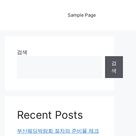
Sample Page
검색
검
색
Recent Posts
부산웨딩박람회 절차와 준비물 체크