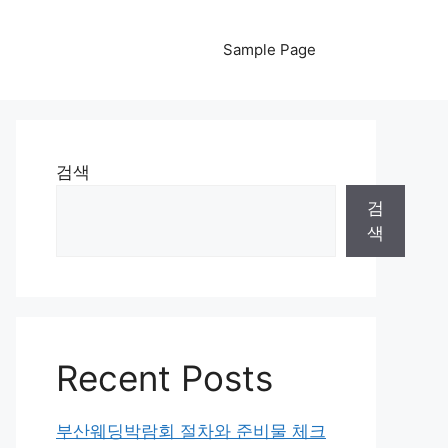
Sample Page
검색
검
색
Recent Posts
부산웨딩박람회 절차와 준비물 체크