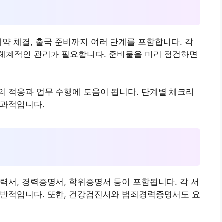
계약 체결, 출국 준비까지 여러 단계를 포함합니다. 각
체계적인 관리가 필요합니다. 준비물을 미리 점검하면
 적응과 업무 수행에 도움이 됩니다. 단계별 체크리
효과적입니다.
력서, 경력증명서, 학위증명서 등이 포함됩니다. 각 서
일반적입니다. 또한, 건강검진서와 범죄경력증명서도 요