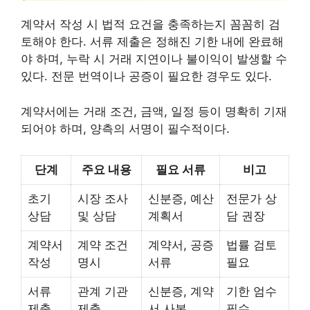
계약서 작성 시 법적 요건을 충족하는지 꼼꼼히 검
토해야 한다. 서류 제출은 정해진 기한 내에 완료해
야 하며, 누락 시 거래 지연이나 불이익이 발생할 수
있다. 전문 번역이나 공증이 필요한 경우도 있다.
계약서에는 거래 조건, 금액, 일정 등이 명확히 기재
되어야 하며, 양측의 서명이 필수적이다.
단계
주요 내용
필요 서류
비고
초기
시장 조사
신분증, 예산
전문가 상
상담
및 상담
계획서
담 권장
계약서
계약 조건
계약서, 공증
법률 검토
작성
명시
서류
필요
서류
관계 기관
신분증, 계약
기한 엄수
제출
제출
서 사본
필수