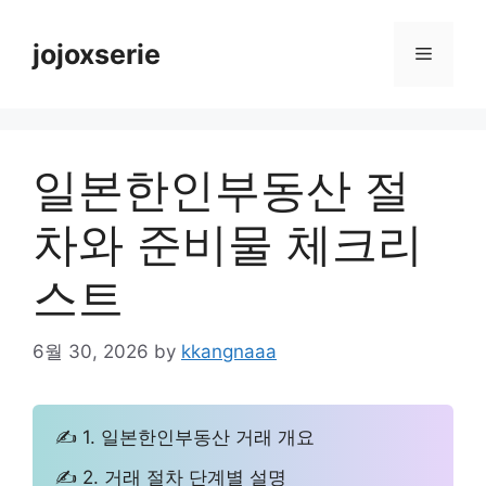
Skip
to
jojoxserie
Menu
content
일본한인부동산 절
차와 준비물 체크리
스트
6월 30, 2026
by
kkangnaaa
✍ 1. 일본한인부동산 거래 개요
✍ 2. 거래 절차 단계별 설명