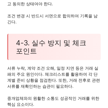
고 동의한 상태여야 한다.
조건 변경 시 반드시 서면으로 합의하여 기록을 남
긴다.
4-3. 실수 방지 및 체크
포인트
서류 누락, 계약 조건 오해, 일정 지연 등은 거래 실
패의 주요 원인이다. 체크리스트를 활용하여 각 단
계별 준비 상황을 점검한다. 또한, 거래 전후로 관련
서류를 재확인하는 습관이 필요하다.
중개업체와의 원활한 소통도 성공적인 거래를 위한
핵심 요소이다.