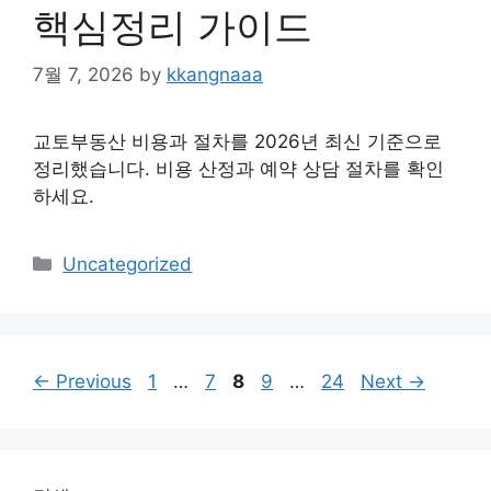
핵심정리 가이드
7월 7, 2026
by
kkangnaaa
교토부동산 비용과 절차를 2026년 최신 기준으로
정리했습니다. 비용 산정과 예약 상담 절차를 확인
하세요.
Categories
Uncategorized
Page
Page
Page
Page
Page
←
Previous
1
…
7
8
9
…
24
Next
→