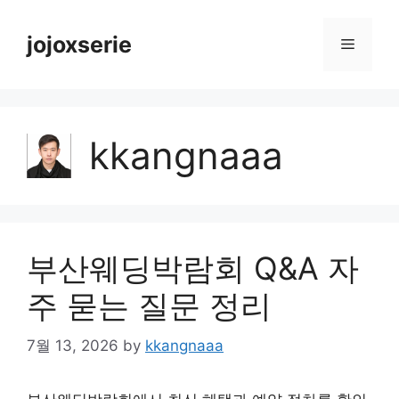
Skip
to
jojoxserie
Menu
content
kkangnaaa
부산웨딩박람회 Q&A 자
주 묻는 질문 정리
7월 13, 2026
by
kkangnaaa