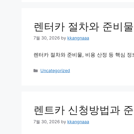
렌터카 절차와 준비
7월 30, 2026
by
kkangnaaa
렌터카 절차와 준비물, 비용 산정 등 핵심 
Categories
Uncategorized
렌트카 신청방법과 
7월 30, 2026
by
kkangnaaa