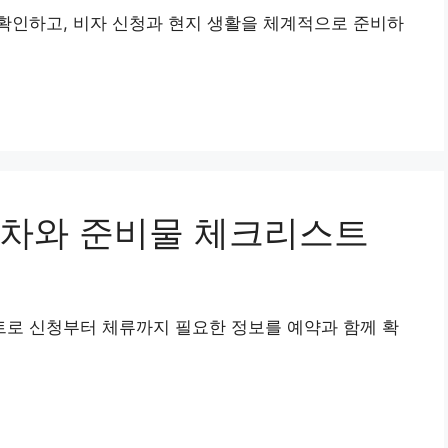
확인하고, 비자 신청과 현지 생활을 체계적으로 준비하
절차와 준비물 체크리스트
로 신청부터 체류까지 필요한 정보를 예약과 함께 확