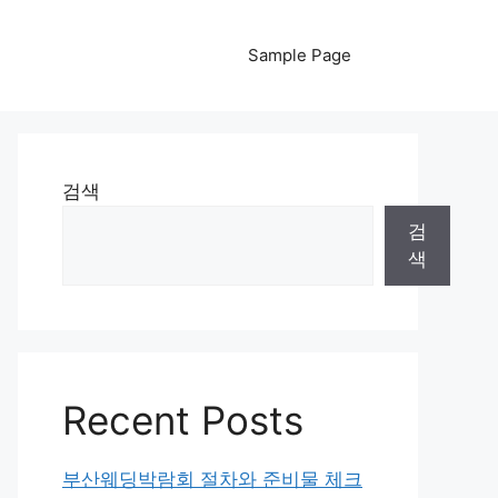
Sample Page
검색
검
색
Recent Posts
부산웨딩박람회 절차와 준비물 체크