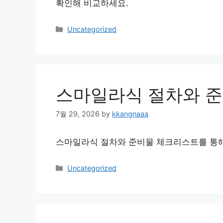
확인해 비교하세요.
Categories
Uncategorized
스마일라식 절차와 
7월 29, 2026
by
kkangnaaa
스마일라식 절차와 준비물 체크리스트를 통해 
Categories
Uncategorized