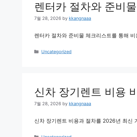
렌터카 절차와 준비
7월 28, 2026
by
kkangnaaa
렌터카 절차와 준비물 체크리스트를 통해 비
Categories
Uncategorized
신차 장기렌트 비용 
7월 28, 2026
by
kkangnaaa
신차 장기렌트 비용과 절차를 2026년 최신
Categories
Uncategorized