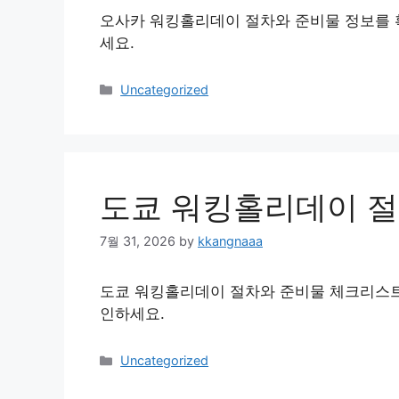
오사카 워킹홀리데이 절차와 준비물 정보를 
세요.
Categories
Uncategorized
도쿄 워킹홀리데이 
7월 31, 2026
by
kkangnaaa
도쿄 워킹홀리데이 절차와 준비물 체크리스트
인하세요.
Categories
Uncategorized