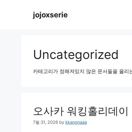
Skip
to
jojoxserie
content
Uncategorized
카테고리가 정해져있지 않은 문서들을 올리는
오사카 워킹홀리데이
7월 31, 2026
by
kkangnaaa