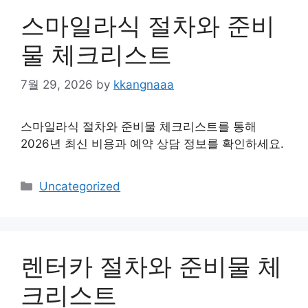
스마일라식 절차와 준비
물 체크리스트
7월 29, 2026
by
kkangnaaa
스마일라식 절차와 준비물 체크리스트를 통해
2026년 최신 비용과 예약 상담 정보를 확인하세요.
Categories
Uncategorized
렌터카 절차와 준비물 체
크리스트