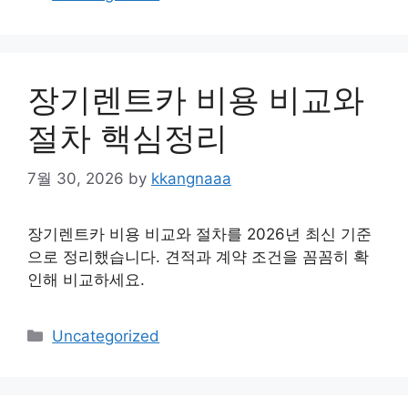
장기렌트카 비용 비교와
절차 핵심정리
7월 30, 2026
by
kkangnaaa
장기렌트카 비용 비교와 절차를 2026년 최신 기준
으로 정리했습니다. 견적과 계약 조건을 꼼꼼히 확
인해 비교하세요.
Categories
Uncategorized