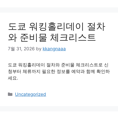
도쿄 워킹홀리데이 절차
와 준비물 체크리스트
7월 31, 2026
by
kkangnaaa
도쿄 워킹홀리데이 절차와 준비물 체크리스트로 신
청부터 체류까지 필요한 정보를 예약과 함께 확인하
세요.
Categories
Uncategorized