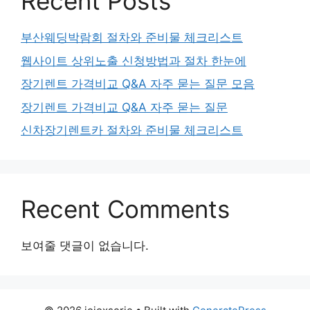
Recent Posts
부산웨딩박람회 절차와 준비물 체크리스트
웹사이트 상위노출 신청방법과 절차 한눈에
장기렌트 가격비교 Q&A 자주 묻는 질문 모음
장기렌트 가격비교 Q&A 자주 묻는 질문
신차장기렌트카 절차와 준비물 체크리스트
Recent Comments
보여줄 댓글이 없습니다.