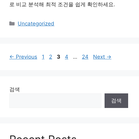
로 비교 분석해 최적 조건을 쉽게 확인하세요.
Categories
Uncategorized
Page
Page
Page
Page
Page
←
Previous
1
2
3
4
…
24
Next
→
검색
검색