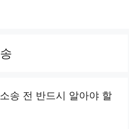
송
소송 전 반드시 알아야 할