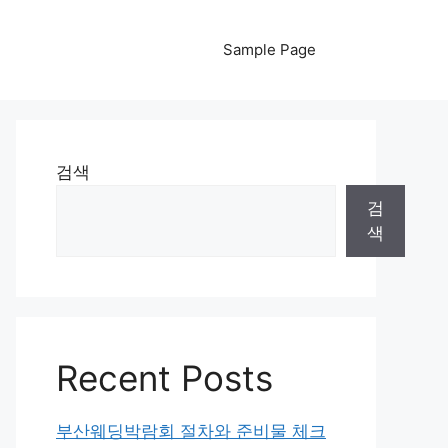
Sample Page
검색
검
색
Recent Posts
부산웨딩박람회 절차와 준비물 체크