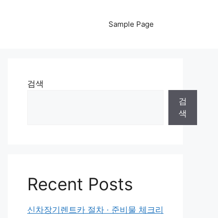
Sample Page
검색
검
색
Recent Posts
신차장기렌트카 절차 · 준비물 체크리