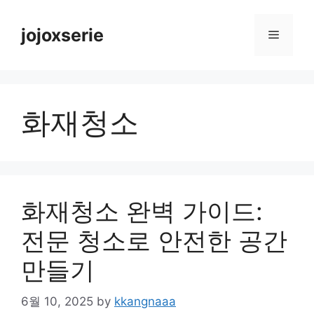
Skip
to
jojoxserie
Menu
content
화재청소
화재청소 완벽 가이드:
전문 청소로 안전한 공간
만들기
6월 10, 2025
by
kkangnaaa